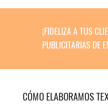
¡FIDELIZA A TUS C
PUBLICITARIAS DE E
CÓMO ELABORAMOS TE