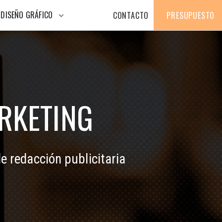
DISEÑO GRÁFICO
CONTACTO
PRESUPUESTO
keyboard_arrow_down
RKETING
e redacción publicitaria