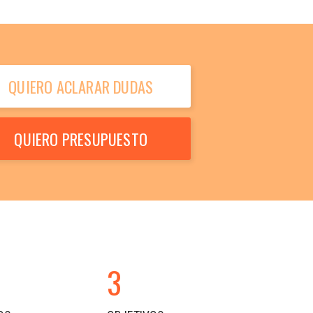
QUIERO ACLARAR DUDAS
QUIERO PRESUPUESTO
3