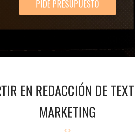
PIDE PRESUPUESTO
TIR EN REDACCIÓN DE TEX
MARKETING
code