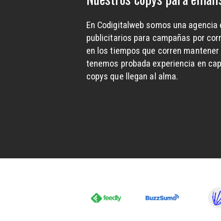
En Codigitalweb somos una agencia e
publicitarios para campañas por corr
en los tiempos que corren mantener l
tenemos probada experiencia en capt
copys que llegan al alma.