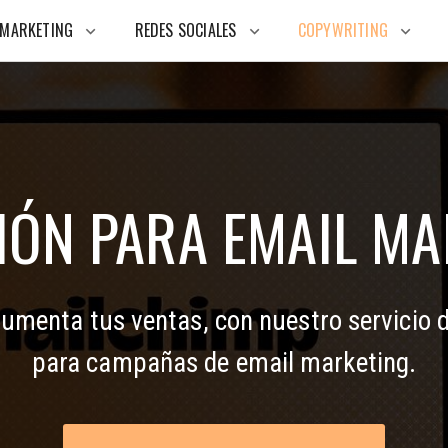
MARKETING
REDES SOCIALES
COPYWRITING
keyboard_arrow_down
keyboard_arrow_down
keyboard_arrow_down
IÓN PARA EMAIL MA
umenta tus ventas, con nuestro servicio d
para campañas de email marketing.